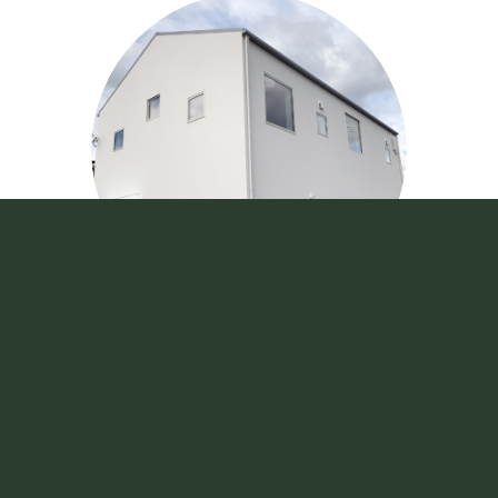
施工事例
和歌山大学×きのくに信用金庫 包括連携協
定に基づく「『未来事業』共同デザインプ
ロジェクト」に参加
詳しくはこちら